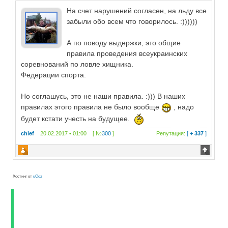
На счет нарушений согласен, на льду все
забыли обо всем что говорилось. :))))))
А по поводу выдержки, это общие
правила проведения всеукраинских
соревнований по ловле хищника.
Федерации спорта.
Но соглашусь, это не наши правила. :))) В наших
правилах этого правила не было вообще
, надо
будет кстати учесть на будущее.
chief
20.02.2017 • 01:00 [ №
300
]
Репутация:
[
+ 337
]
Хостинг от
uCoz