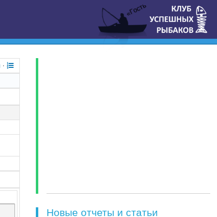
«Гость
я
·
Новые отчеты и статьи