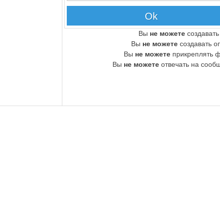
Вы
не можете
создавать
Вы
не можете
создавать о
Вы
не можете
прикреплять 
Вы
не можете
отвечать на сооб