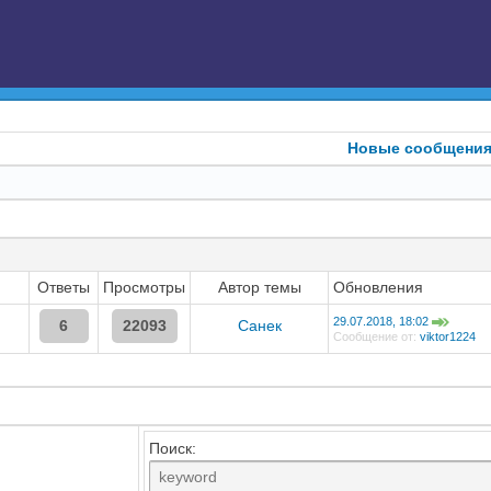
Новые сообщени
Ответы
Просмотры
Автор темы
Обновления
29.07.2018, 18:02
6
22093
Санек
Сообщение от:
viktor1224
Поиск: