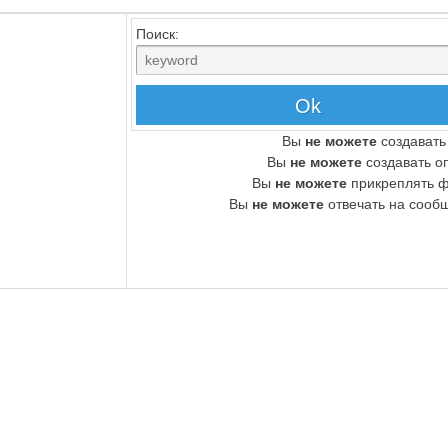
Поиск:
Вы
не можете
создавать
Вы
не можете
создавать о
Вы
не можете
прикреплять 
Вы
не можете
отвечать на сооб