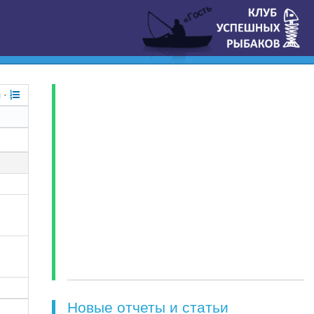
«Гость
я
·
Новые отчеты и статьи