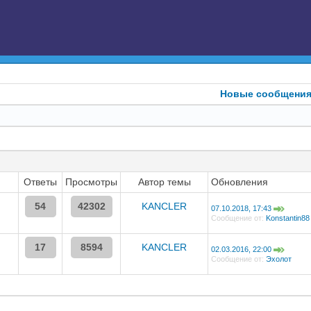
Новые сообщени
Ответы
Просмотры
Автор темы
Обновления
54
42302
KANCLER
07.10.2018, 17:43
Сообщение от:
Konstantin88
17
8594
KANCLER
02.03.2016, 22:00
Сообщение от:
Эхолот