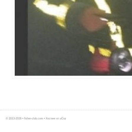
© 2013-2026 • fisher-club.com •
Хостинг от
uCoz